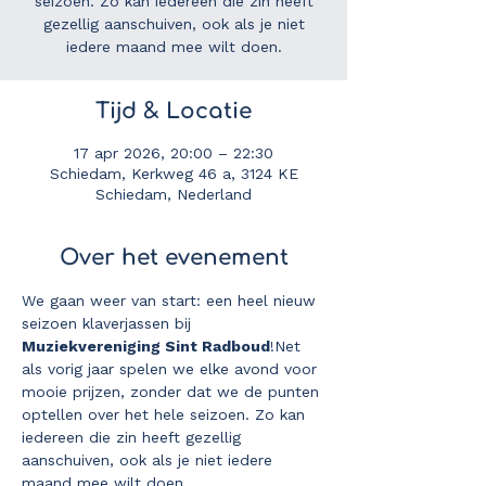
seizoen. Zo kan iedereen die zin heeft
gezellig aanschuiven, ook als je niet
iedere maand mee wilt doen.
Tijd & Locatie
17 apr 2026, 20:00 – 22:30
Schiedam, Kerkweg 46 a, 3124 KE
Schiedam, Nederland
Over het evenement
We gaan weer van start: een heel nieuw 
seizoen klaverjassen bij 
Muziekvereniging Sint Radboud
!Net 
als vorig jaar spelen we elke avond voor 
mooie prijzen, zonder dat we de punten 
optellen over het hele seizoen. Zo kan 
iedereen die zin heeft gezellig 
aanschuiven, ook als je niet iedere 
maand mee wilt doen.