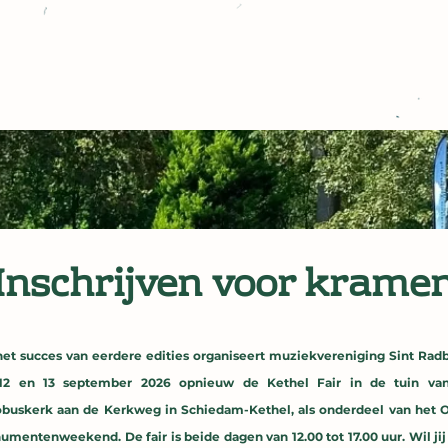
Inschrijven voor krame
het succes van eerdere edities organiseert muziekvereniging Sint Rad
12 en 13 september 2026 opnieuw de Kethel Fair in de tuin va
obuskerk aan de Kerkweg in Schiedam-Kethel, als onderdeel van het 
mentenweekend. De fair is beide dagen van 12.00 tot 17.00 uur. Wil ji