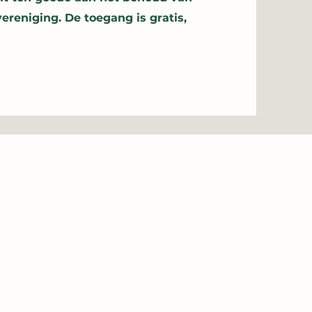
reniging. De toegang is gratis,