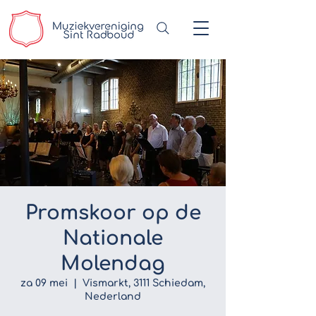
Promskoor op de
Nationale
Molendag
za 09 mei
  |  
Vismarkt, 3111 Schiedam,
Nederland