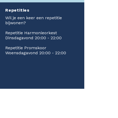
Repetities
Wil je een keer een repetitie
bijwonen?
Repetitie Harmonieorkest
Dinsdagavond 20:00 - 22:00
Repetitie Promskoor
Woensdagavond 20:00 - 22:00
Statuten & Privacy
Muziekvereniging Sint
Radboud is opgericht op 29