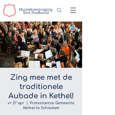
Zing mee met de
traditionele
Aubade in Kethel!
vr 27 apr
  |  
Protestantse Gemeente
Kethel te Schiedam