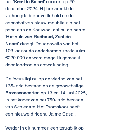
het 
‘Kerst in Kethel’
 concert op 20 
december 2024. Hij benadrukt de 
verhoogde brandveiligheid en de 
aanschaf van nieuw meubilair in het 
pand aan de Kerkweg, dat nu de naam 
'Het huis van Radboud, Zaal de 
Noord'
 draagt. De renovatie van het 
103 jaar oude onderkomen kostte ruim 
€220.000 en werd mogelijk gemaakt 
door fondsen en crowdfunding.
De focus ligt nu op de viering van het 
135-jarig bestaan en de grootschalige 
Promsconcerten
 op 13 en 14 juni 2025, 
in het kader van het 750-jarig bestaan 
van Schiedam. Het Promskoor heeft 
een nieuwe dirigent, Jaime Casal.
Verder in dit nummer: een terugblik op 