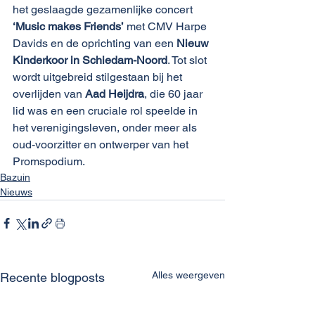
het geslaagde gezamenlijke concert 
‘Music makes Friends’
 met CMV Harpe 
Davids en de oprichting van een 
Nieuw 
Kinderkoor in Schiedam-Noord
. Tot slot 
wordt uitgebreid stilgestaan bij het 
overlijden van 
Aad Heijdra
, die 60 jaar 
lid was en een cruciale rol speelde in 
het verenigingsleven, onder meer als 
oud-voorzitter en ontwerper van het 
Promspodium.
Bazuin
Nieuws
Alles weergeven
Recente blogposts