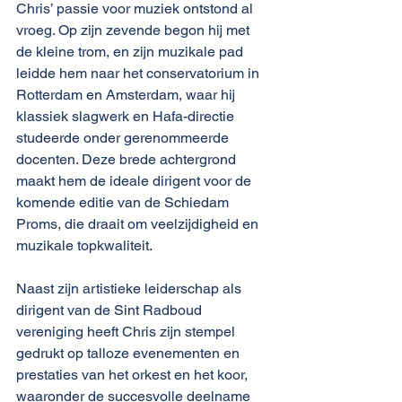
Chris’ passie voor muziek ontstond al 
vroeg. Op zijn zevende begon hij met 
de kleine trom, en zijn muzikale pad 
leidde hem naar het conservatorium in 
Rotterdam en Amsterdam, waar hij 
klassiek slagwerk en Hafa-directie 
studeerde onder gerenommeerde 
docenten. Deze brede achtergrond 
maakt hem de ideale dirigent voor de 
komende editie van de Schiedam 
Proms, die draait om veelzijdigheid en 
muzikale topkwaliteit.
Naast zijn artistieke leiderschap als 
dirigent van de Sint Radboud 
vereniging heeft Chris zijn stempel 
gedrukt op talloze evenementen en 
prestaties van het orkest en het koor, 
waaronder de succesvolle deelname 