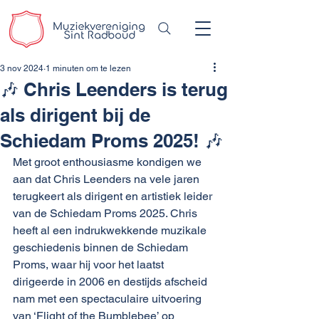
3 nov 2024
1 minuten om te lezen
🎶 Chris Leenders is terug
als dirigent bij de
Schiedam Proms 2025! 🎶
Met groot enthousiasme kondigen we 
aan dat Chris Leenders na vele jaren 
terugkeert als dirigent en artistiek leider 
van de Schiedam Proms 2025. Chris 
heeft al een indrukwekkende muzikale 
geschiedenis binnen de Schiedam 
Proms, waar hij voor het laatst 
dirigeerde in 2006 en destijds afscheid 
nam met een spectaculaire uitvoering 
van ‘Flight of the Bumblebee’ op 