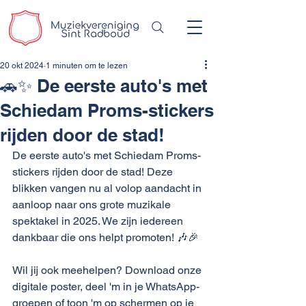
20 okt 2024
1 minuten om te lezen
🚗✨ De eerste auto's met
Schiedam Proms-stickers
rijden door de stad!
De eerste auto's met Schiedam Proms-
stickers rijden door de stad! Deze 
blikken vangen nu al volop aandacht in 
aanloop naar ons grote muzikale 
spektakel in 2025. We zijn iedereen 
dankbaar die ons helpt promoten! 🎶🎉
Wil jij ook meehelpen? Download onze 
digitale poster, deel 'm in je WhatsApp-
groepen of toon 'm op schermen op je 