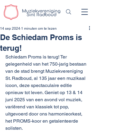
14 sep 2024
1 minuten om te lezen
De Schiedam Proms is
terug!
Schiedam Proms is terug! Ter 
gelegenheid van het 750-jarig bestaan 
van de stad brengt Muziekvereniging 
St. Radboud, al 135 jaar een muzikaal 
icoon, deze spectaculaire editie 
opnieuw tot leven. Geniet op 13 & 14 
juni 2025 van een avond vol muziek, 
variërend van klassiek tot pop, 
uitgevoerd door ons harmonieorkest, 
het PROMS-koor en getalenteerde 
solisten.