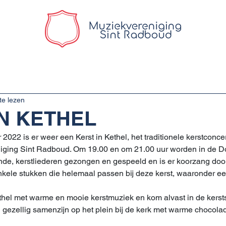
 Radboud
Nieuws
Agenda
te lezen
IN KETHEL
2022 is er weer een Kerst in Kethel, het traditionele kerstconce
iging Sint Radboud. Om 19.00 en om 21.00 uur worden in de D
nde, kerstliederen gezongen en gespeeld en is er koorzang door
nkele stukken die helemaal passen bij deze kerst, waaronder e
thel met warme en mooie kerstmuziek en kom alvast in de kerst
n gezellig samenzijn op het plein bij de kerk met warme chocol