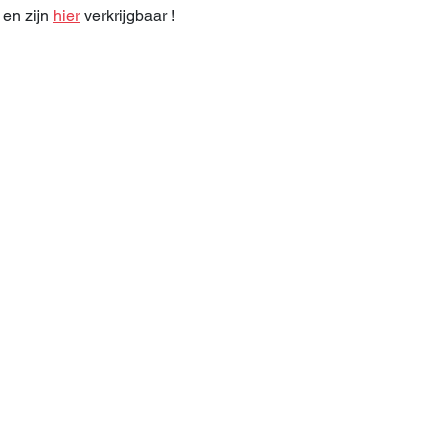
en zijn 
hier
 verkrijgbaar ! 